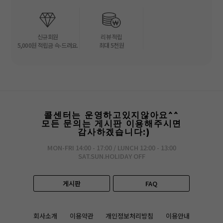
신규회원
리뷰 적립
5,000원 적립금 슥-드려요.
최대 5천원
콜센터는 운영하고있지않아요^^
모든 문의는 게시판 이용해주시면
감사하겠습니다:)
MON-FRI 14:00 - 17:00 / LUNCH 12:00 - 13:00
SAT.SUN.HOLIDAY OFF
게시판
FAQ
회사소개
이용약관
개인정보처리방침
이용안내