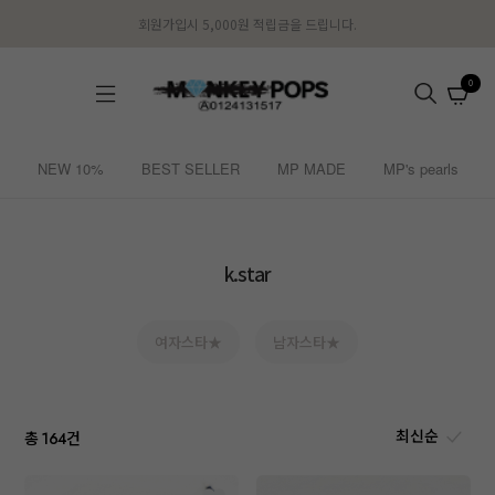
회원가입시 5,000원 적립금을 드립니다.
0
NEW 10%
BEST SELLER
MP MADE
MP's pearls
k.star
여자스타★
남자스타★
총
건
164