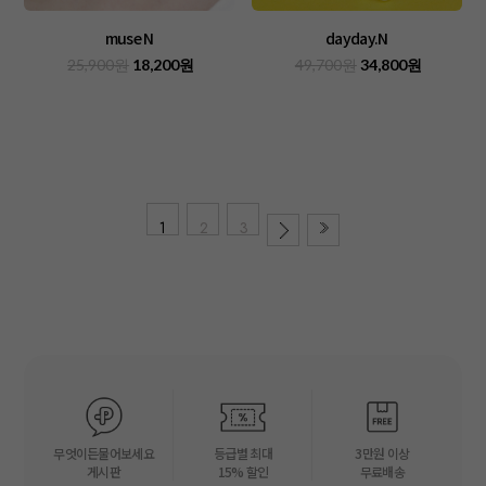
muse N
dayday.N
25,900원
18,200원
49,700원
34,800원
1
2
3
무엇이든물어보세요
등급별 최대
3만원 이상
게시판
15% 할인
무료배송