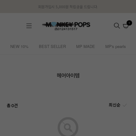
회원가입시 5,000원 적립금을 드립니다.
0
NEW 10%
BEST SELLER
MP MADE
MP's pearls
헤어아이템
총
건
0