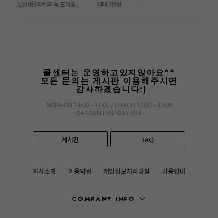
5,000원 적립금 슥-드려요.
최대 5천원
콜센터는 운영하고있지않아요^^
모든 문의는 게시판 이용해주시면
감사하겠습니다:)
MON-FRI 14:00 - 17:00 / LUNCH 12:00 - 13:00
SAT.SUN.HOLIDAY OFF
게시판
FAQ
회사소개
이용약관
개인정보처리방침
이용안내
COMPANY INFO